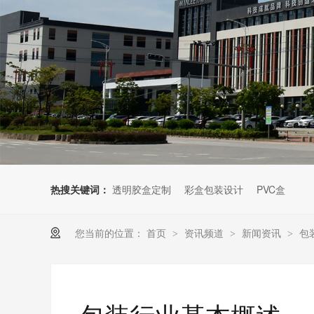
热搜关键词：
透明胶盒定制
彩盒包装设计
PVC盒
您当前的位置：
首页
资讯频道
新闻资讯
包
>
>
>