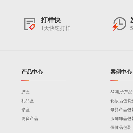
打样快
1天快速打样
产品中心
案例中心
胶盒
3C电子产
礼品盒
化妆品包装
彩盒
母婴产品包
更多产品
服饰饰品包
保健品包装