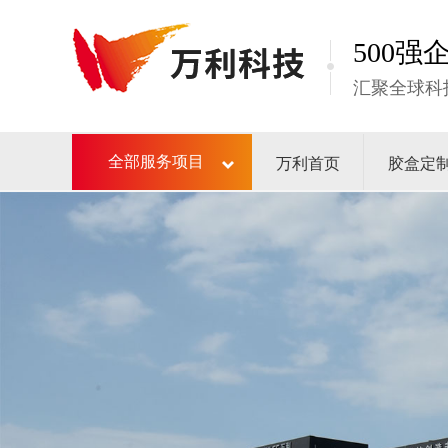
500
汇聚全球科
万利首页
胶盒定
全部服务项目