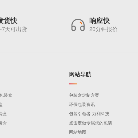
发货快
响应快
5-7天可出货
20分钟报价
网站导航
品包装盒
包装盒定制方案
盒
环保包装资讯
装盒
包装引领者-万利科技
装盒
点击定做专属您的包装
网站地图