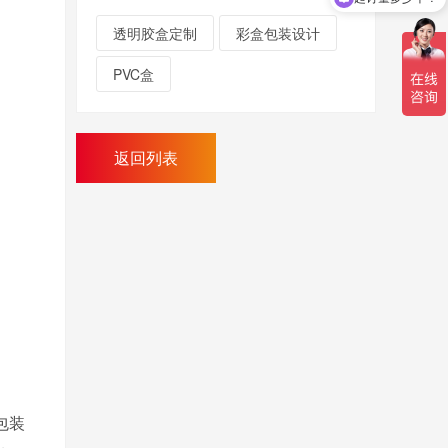
透明胶盒定制
彩盒包装设计
PVC盒
返回列表
包装