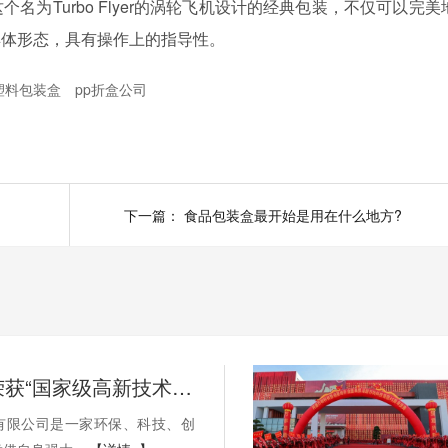
为Turbo Flyer的涡轮飞机设计的经典包装，不仅可以完美
具体形态，具有操作上的指导性。
t塑料包装盒
pp折盒公司
下一篇：
食品包装盒最开始是用在什么地方?
万利科技荣获“国家级高新技术企业”认证
有限公司是一家环保、科技、创