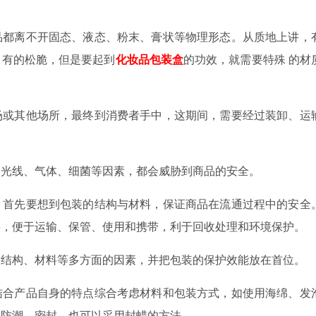
品都离不开固态、液态、粉末、膏状等物理形态。从质地上讲，
，有的松脆，
但是
要
起到
化妆品包装盒
的
功效，
就需
要特殊
的
材
场或其他场所，最终到消费者手中，这期间，需要经过装卸、运
、光线、气体、细菌等因素，都会威胁到商品的安全。
，首先要想到包装的结构与材料，保证商品在流通过程中的安全
料，便于运输、保管、使用和携带，利于回收处理和环境保护。
的结构、材料等多方面的因素，并把包装的保护效能放在首位。
结合产品自身的特点综合考虑材料和包装方式，如使用海绵、发
了防潮、密封，也可以采用封蜡的方法。