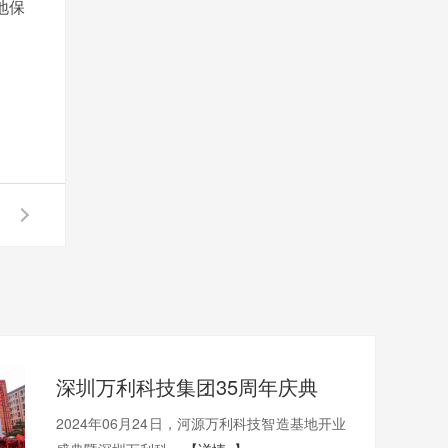
地保
深圳万利科技集团35周年庆典
2024年06月24日，河源万利科技智造基地开业