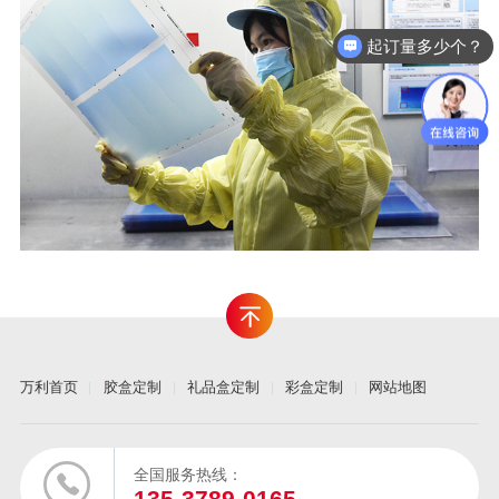
起订量多少个？
万利首页
胶盒定制
礼品盒定制
彩盒定制
网站地图
全国服务热线：
135-3789-0165