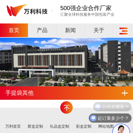
500强企业合作厂家
汇聚全球科技服务中国包装产业
首页
产品
新闻
关于
手提袋其他
公司在哪里？
起订量多少个？
万利首页
胶盒定制
礼品盒定制
彩盒定制
网站地图