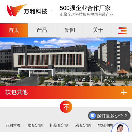
500强企业合作厂家
汇聚全球科技服务中国包装产业
首页
产品
新闻
关于
软包其他
起订量多少个？
万利首页
胶盒定制
礼品盒定制
彩盒定制
网站地图