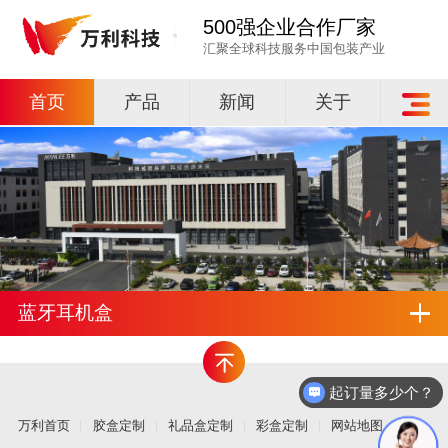
500强企业合作厂家
汇聚全球科技服务中国包装产业
首页
产品
新闻
关于
蓝牙耳机盒
起订量多少个？
万利首页
胶盒定制
礼品盒定制
彩盒定制
网站地图