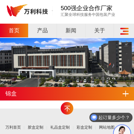
500强企业合作厂家
汇聚全球科技服务中国包装产业
首页
产品
新闻
关于
锦盒
起订量多少个？
万利首页
胶盒定制
礼品盒定制
彩盒定制
网站地图