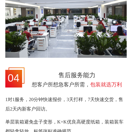
售后服务能力
04
想客户所想急客户所需，
包装就选万利
1对1服务，20分钟快速报价，3天打样，7天快速交货，售
后2天内新客户回访。
单层装箱避免盒子变形，K=K优良高硬度纸箱，装箱装车
都轻拿轻放，标签张贴准确规范。