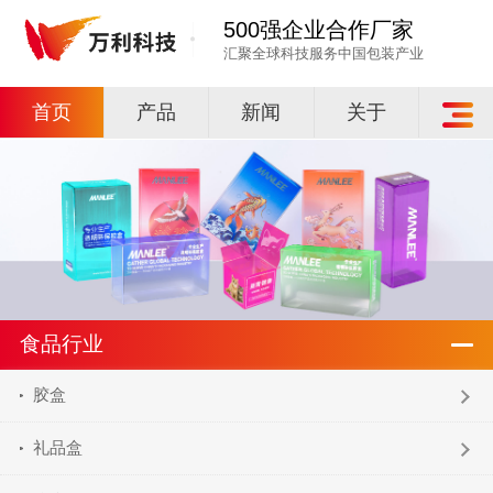
500强企业合作厂家
汇聚全球科技服务中国包装产业
首页
产品
新闻
关于
食品行业
胶盒
礼品盒