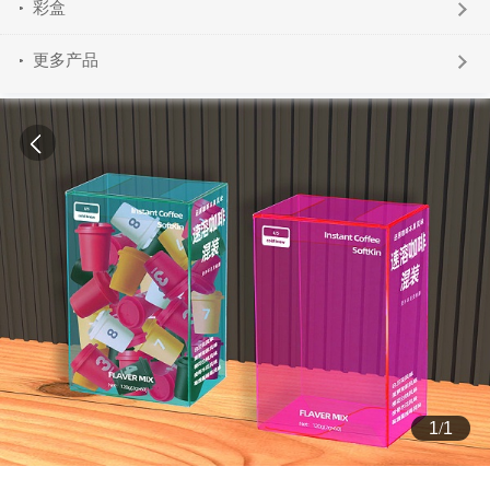
彩盒
更多产品
1
/
1