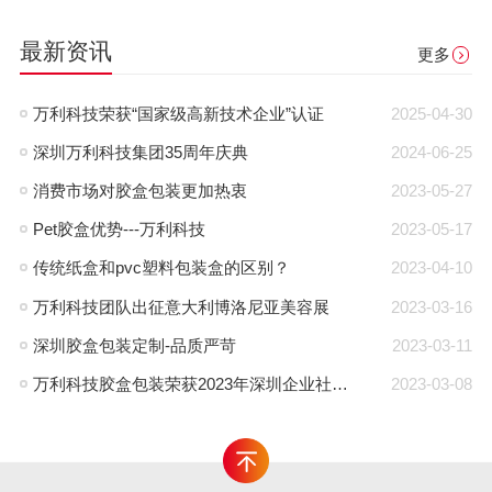
最新资讯
更多
万利科技荣获“国家级高新技术企业”认证
2025-04-30
深圳万利科技集团35周年庆典
2024-06-25
消费市场对胶盒包装更加热衷
2023-05-27
Pet胶盒优势---万利科技
2023-05-17
传统纸盒和pvc塑料包装盒的区别？
2023-04-10
万利科技团队出征意大利博洛尼亚美容展
2023-03-16
深圳胶盒包装定制-品质严苛
2023-03-11
万利科技胶盒包装荣获2023年深圳企业社会责任贡献奖
2023-03-08