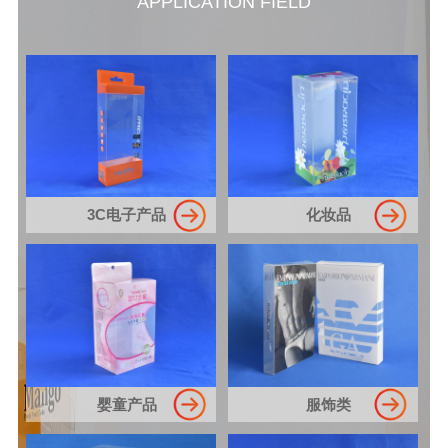
APPLICATION FIELD
3C电子产品
化妆品
婴童产品
服饰类