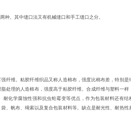
法两种。其中缝口法又有机械缝口和手工缝口之分。
富强纤维。粘胶纤维织品又称人造棉布，强度比棉布差，特别是
树脂处理的人造棉布，强度高于粘胶纤维。合成纤维与塑料一样
、耐化学腐蚀性强和抗虫蛀霉变等优点，作为包装材料还有结
、袋、帆布、绳索以及复合包装材料等。缺点是耐光性、耐热性