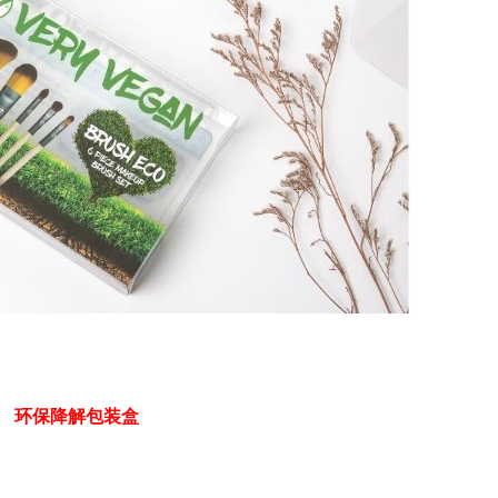
环保降解包装
盒