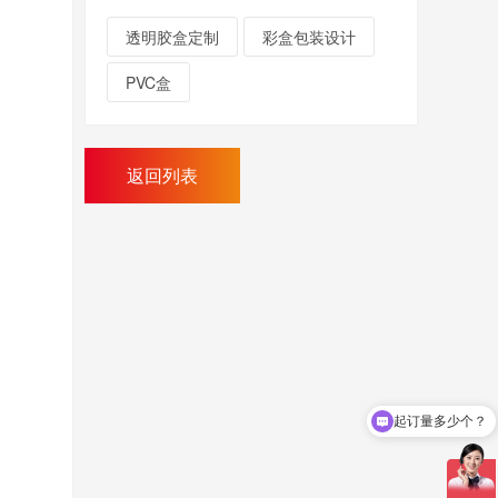
透明胶盒定制
彩盒包装设计
PVC盒
返回列表
起订量多少个？