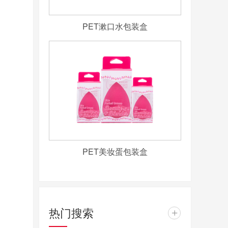
PET漱口水包装盒
PET美妆蛋包装盒
热门搜索
+