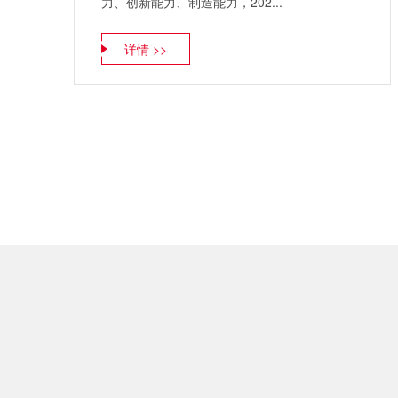
力、创新能力、制造能力，202...
详情 >>