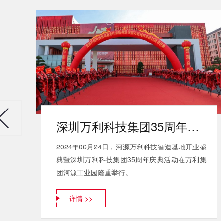
深圳万利科技集团35周年庆典
2024年06月24日，河源万利科技智造基地开业盛
典暨深圳万利科技集团35周年庆典活动在万利集
团河源工业园隆重举行。
详情 >>