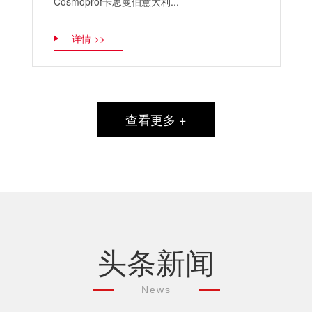
Cosmoprof卡思曼伯意大利...
详情 >>
查看更多 +
头条新闻
News