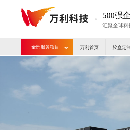
500
汇聚全球科
万利首页
胶盒定
全部服务项目