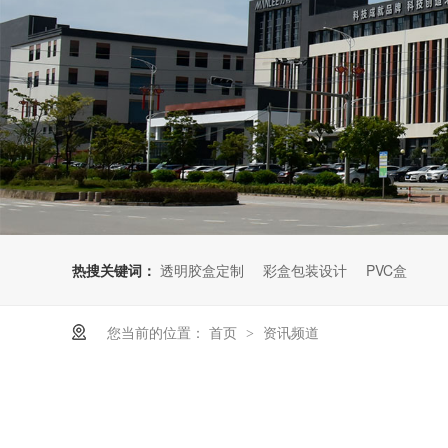
热搜关键词：
透明胶盒定制
彩盒包装设计
PVC盒
您当前的位置：
首页
资讯频道
>